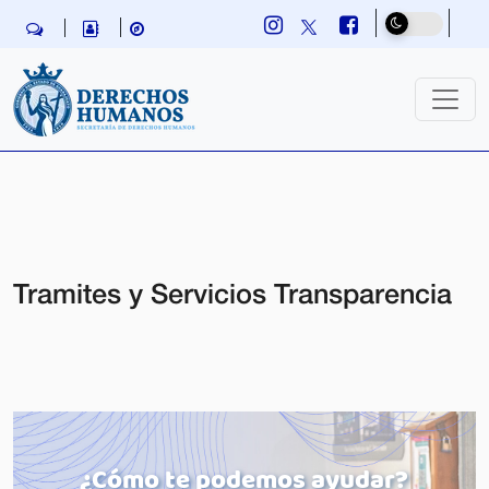
Skip navigation
Tramites y Servicios Transparencia