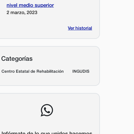
nivel medio superior
2 marzo, 2023
Ver historial
Categorías
Centro Estatal de Rehabilitación
INGUDIS
Infórmate de lo que unidos hacemos