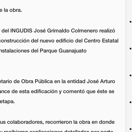
 la obra.
ar del INGUDIS José Grimaldo Colmenero realizó
construcción del nuevo edificio del Centro Estatal
 instalaciones del Parque Guanajuato
etario de Obra Pública en la entidad José Arturo
ance de esta edificación y comentó que éste se
 etapa.
s colaboradores, recorrieron la obra en donde
y recibieron explicaciones detalladas por parte