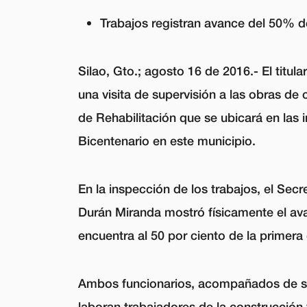
Trabajos registran avance del 50% de
Silao, Gto.; agosto 16 de 2016.-
El titul
una visita de supervisión a las obras de 
de Rehabilitación que se ubicará en las
Bicentenario en este municipio.
En la inspección de los trabajos, el Secr
Durán Miranda mostró físicamente el av
encuentra al 50 por ciento de la primera
Ambos funcionarios, acompañados de su
laboran trabajadores de la construcción 