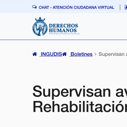
Skip navigation
CHAT - ATENCIÓN CIUDADANA VIRTUAL
INGUDIS
Boletines
Supervisan 
Supervisan a
Rehabilitaci