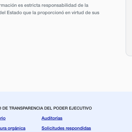
ormación es estricta responsabilidad de la
el Estado que la proporcionó en virtud de sus
D DE TRANSPARENCIA DEL PODER EJECUTIVO
rio
Auditorías
tura orgánica
Solicitudes respondidas