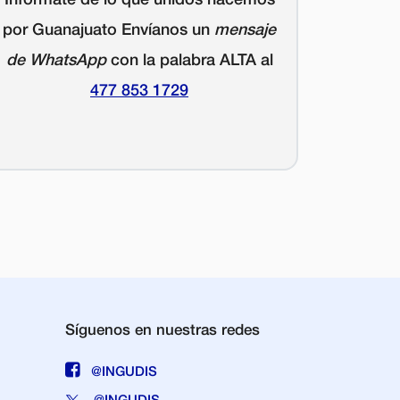
por Guanajuato Envíanos un
mensaje
de WhatsApp
con la palabra
ALTA
al
477 853 1729
Síguenos en nuestras redes
@INGUDIS
@INGUDIS