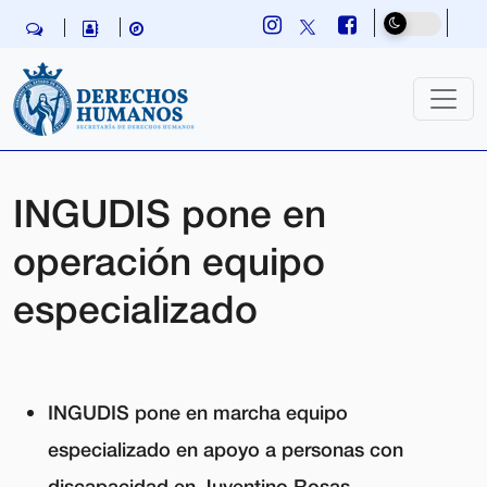
Skip navigation
INGUDIS pone en
operación equipo
especializado
INGUDIS pone en marcha equipo
especializado en apoyo a personas con
discapacidad en Juventino Rosas.